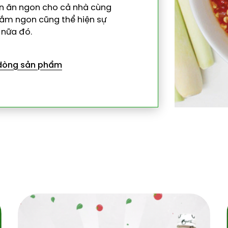
ón ăn ngon cho cả nhà cùng
ắm ngon cũng thể hiện sự
 nữa đó.
 dòng sản phẩm