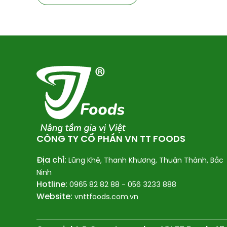
CÔNG TY CỔ PHẦN VN TT FOODS
Địa chỉ:
Lũng Khê, Thanh Khương, Thuận Thành, Bắc
Ninh
Hotline:
0965 82 82 88 -
056 3233 888
Website:
vnttfoods.com.vn