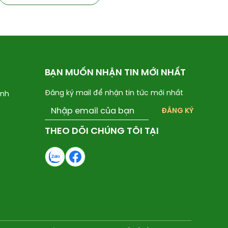
BẠN MUỐN NHẬN TIN MỚI NHẤT
Đăng ký mail để nhận tin tức mới nhất
ành
ĐĂNG KÝ
THEO DÕI CHÚNG TÔI TẠI