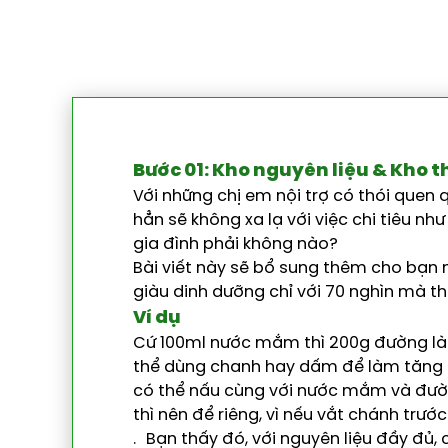
Bước 01: Kho nguyên liệu & Kho
Với những chị em nội trợ có thói quen q
hẳn sẽ không xa lạ với việc chi tiêu nh
gia đình phải không nào?
Bài viết này sẽ bổ sung thêm cho bạn
giàu dinh dưỡng chỉ với 70 nghìn mà th
Ví dụ
Cứ 100ml nước mắm thì 200g đường là
thể dùng chanh hay dấm để làm tăng 
có thể nấu cùng với nước mắm và đườn
thì nên để riêng, vì nếu vắt chánh trước
. Bạn thấy đó, với nguyên liệu đầy đ