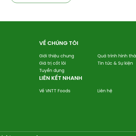
VỀ CHÚNG TÔI
Giới thiệu chung
Quá trình hình th
Giá trị cốt lõi
Tin tức & Sự kiện
Tuyển dụng
LIÊN KẾT NHANH
Về VNTT Foods
Liên hệ