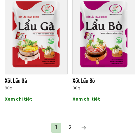
Xốt Lẩu Gà
Xốt Lẩu Bò
80g
80g
Xem chi tiết
Xem chi tiết
1
2