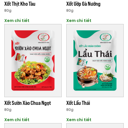
Xốt Thịt Kho Tàu
Xốt Ướp Gà Nướng
80g
80g
Xem chi tiết
Xem chi tiết
Xốt Sườn Xào Chua Ngọt
Xốt Lẩu Thái
80g
80g
Xem chi tiết
Xem chi tiết