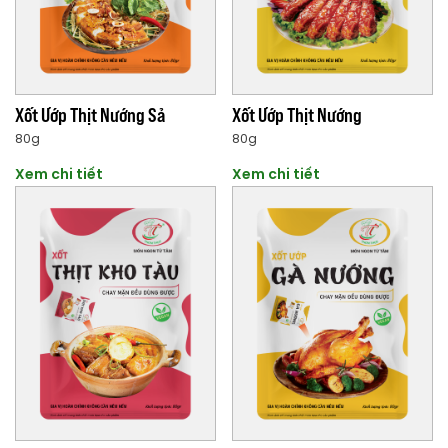
Xốt Ướp Thịt Nướng Sả
Xốt Ướp Thịt Nướng
80g
80g
Xem chi tiết
Xem chi tiết