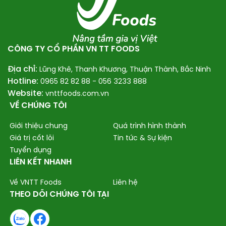
CÔNG TY CỔ PHẦN VN TT FOODS
Địa chỉ:
Lũng Khê, Thanh Khương, Thuận Thành, Bắc Ninh
Hotline:
0965 82 82 88 -
056 3233 888
Website:
vnttfoods.com.vn
VỀ CHÚNG TÔI
Giới thiệu chung
Quá trình hình thành
Giá trị cốt lõi
Tin tức & Sự kiện
Tuyển dụng
LIÊN KẾT NHANH
Về VNTT Foods
Liên hệ
THEO DÕI CHÚNG TÔI TẠI