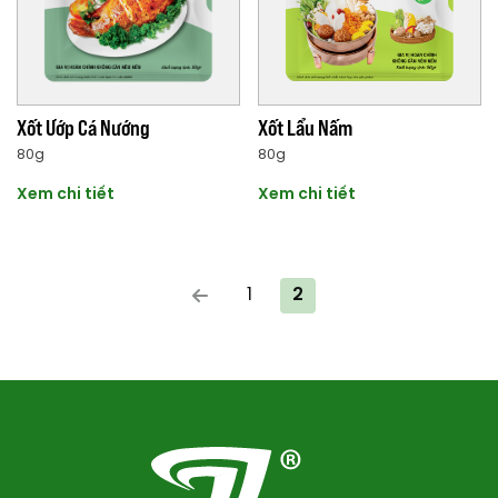
Xốt Ướp Cá Nướng
Xốt Lẩu Nấm
80g
80g
Xem chi tiết
Xem chi tiết
1
2