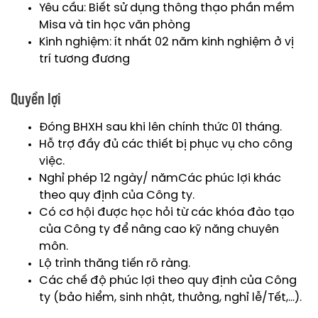
Yêu cầu: Biết sử dụng thông thạo phần mềm
Misa và tin học văn phòng
Kinh nghiệm: ít nhất 02 năm kinh nghiệm ở vị
trí tương đương
Quyền lợi
Đóng BHXH sau khi lên chính thức 01 tháng.
Hỗ trợ đầy đủ các thiết bị phục vụ cho công
việc.
Nghỉ phép 12 ngày/ nămCác phúc lợi khác
theo quy định của Công ty.
Có cơ hội được học hỏi từ các khóa đào tạo
của Công ty để nâng cao kỹ năng chuyên
môn.
Lộ trình thăng tiến rõ ràng.
Các chế độ phúc lợi theo quy định của Công
ty (bảo hiểm, sinh nhật, thưởng, nghỉ lễ/Tết,…).