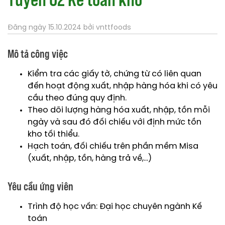
Đăng ngày 15.10.2024 bởi vnttfoods
Mô tả công việc
Kiểm tra các giấy tờ, chứng từ có liên quan
đến hoạt động xuất, nhập hàng hóa khi có yêu
cầu theo đúng quy định.
Theo dõi lượng hàng hóa xuất, nhập, tồn mỗi
ngày và sau đó đối chiếu với định mức tồn
kho tối thiểu.
Hạch toán, đối chiếu trên phần mềm Misa
(xuất, nhập, tồn, hàng trả về,…)
Yêu cầu ứng viên
Trình độ học vấn: Đại học chuyên ngành Kế
toán