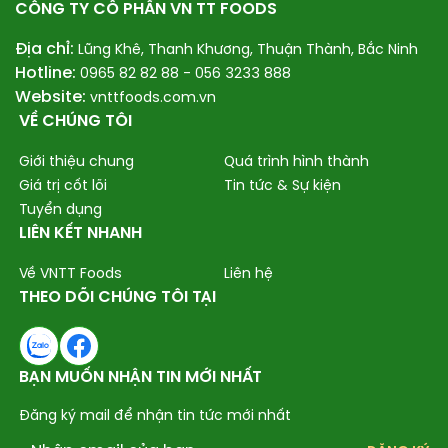
CÔNG TY CỔ PHẦN VN TT FOODS
Địa chỉ:
Lũng Khê, Thanh Khương, Thuận Thành, Bắc Ninh
Hotline:
0965 82 82 88 -
056 3233 888
Website:
vnttfoods.com.vn
VỀ CHÚNG TÔI
Giới thiệu chung
Quá trình hình thành
Giá trị cốt lõi
Tin tức & Sự kiện
Tuyển dụng
LIÊN KẾT NHANH
Về VNTT Foods
Liên hệ
THEO DÕI CHÚNG TÔI TẠI
BẠN MUỐN NHẬN TIN MỚI NHẤT
Đăng ký mail để nhận tin tức mới nhất